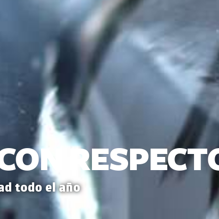
R
IENTO
, valorisar las tradiciones